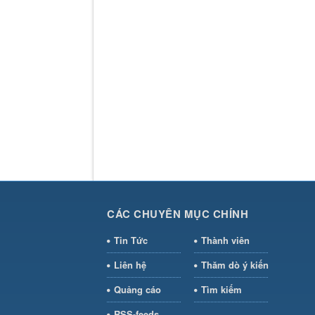
CÁC CHUYÊN MỤC CHÍNH
Tin Tức
Thành viên
Liên hệ
Thăm dò ý kiến
Quảng cáo
Tìm kiếm
RSS-feeds