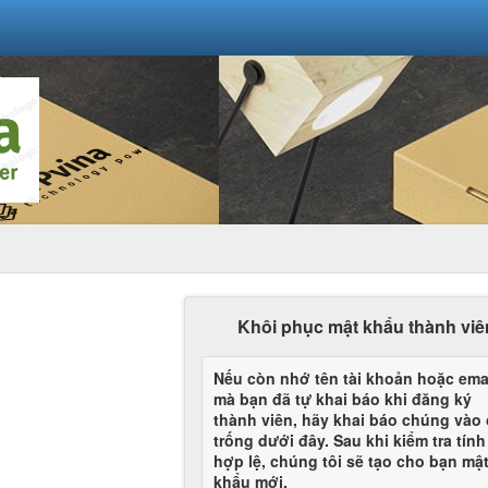
Khôi phục mật khẩu thành viê
Nếu còn nhớ tên tài khoản hoặc ema
mà bạn đã tự khai báo khi đăng ký
thành viên, hãy khai báo chúng vào
trống dưới đây. Sau khi kiểm tra tính
hợp lệ, chúng tôi sẽ tạo cho bạn mậ
khẩu mới.