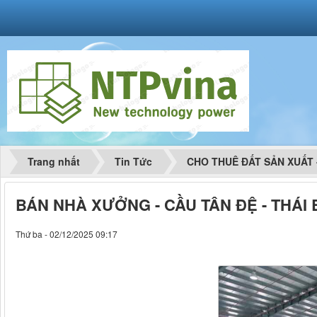
Trang nhất
Tin Tức
CHO THUÊ ĐẤT SẢN XU
BÁN NHÀ XƯỞNG - CẦU TÂN ĐỆ - THÁI B
Thứ ba - 02/12/2025 09:17