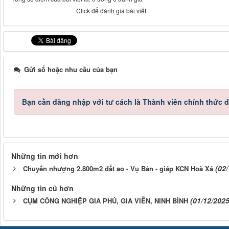
Click để đánh giá bài viết
Gửi số hoặc nhu cầu của bạn
Bạn cần đăng nhập với tư cách là
Thành viên chính thức
đ
Những tin mới hơn
(02
Chuyển nhượng 2.800m2 đất ao - Vụ Bản - giáp KCN Hoà Xá
Những tin cũ hơn
(01/12/2025
CỤM CÔNG NGHIỆP GIA PHÚ, GIA VIỄN, NINH BÌNH