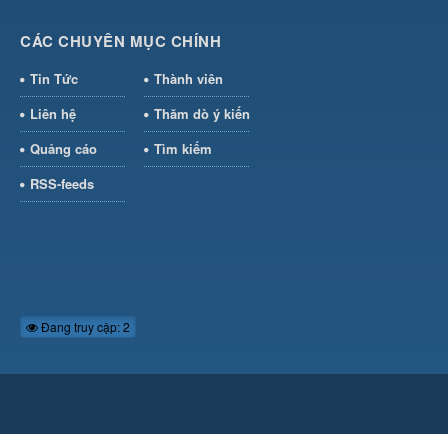
CÁC CHUYÊN MỤC CHÍNH
Tin Tức
Thành viên
Liên hệ
Thăm dò ý kiến
Quảng cáo
Tìm kiếm
RSS-feeds
Đang truy cập: 2