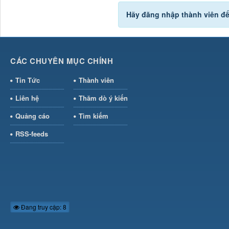
Hãy đăng nhập thành viên để
CÁC CHUYÊN MỤC CHÍNH
Tin Tức
Thành viên
Liên hệ
Thăm dò ý kiến
Quảng cáo
Tìm kiếm
RSS-feeds
Đang truy cập: 8