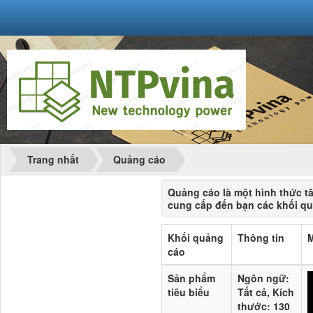
Trang nhất
Quảng cáo
Quảng cáo là một hình thức tă
cung cấp đến bạn các khối qu
Khối quảng
Thông tin
M
cáo
Sản phẩm
Ngôn ngữ
:
tiêu biểu
Tất cả,
Kích
thước
: 130