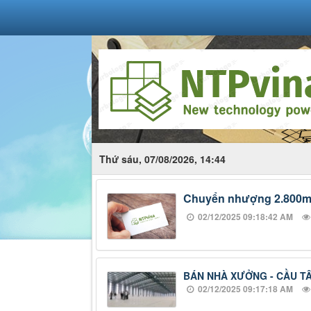
Thứ sáu, 07/08/2026, 14:44
Chuyển nhượng 2.800m2 
02/12/2025 09:18:42 AM
BÁN NHÀ XƯỞNG - CẦU TÂN
02/12/2025 09:17:18 AM